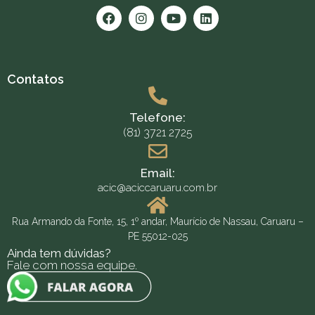
Contatos
Telefone:
(81) 3721 2725
Email:
acic@aciccaruaru.com.br
Rua Armando da Fonte, 15, 1º andar, Maurício de Nassau, Caruaru –
PE 55012-025
Ainda tem dúvidas?
Fale com nossa equipe.