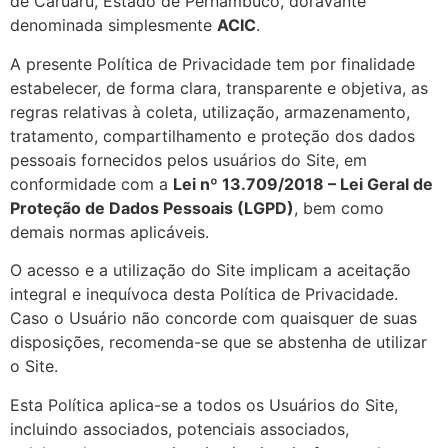
de Caruaru, Estado de Pernambuco, doravante
denominada simplesmente
ACIC
.
A presente Política de Privacidade tem por finalidade
estabelecer, de forma clara, transparente e objetiva, as
regras relativas à coleta, utilização, armazenamento,
tratamento, compartilhamento e proteção dos dados
pessoais fornecidos pelos usuários do Site, em
conformidade com a
Lei nº 13.709/2018 – Lei Geral de
Proteção de Dados Pessoais (LGPD)
, bem como
demais normas aplicáveis.
O acesso e a utilização do Site implicam a aceitação
integral e inequívoca desta Política de Privacidade.
Caso o Usuário não concorde com quaisquer de suas
disposições, recomenda-se que se abstenha de utilizar
o Site.
Esta Política aplica-se a todos os Usuários do Site,
incluindo associados, potenciais associados,