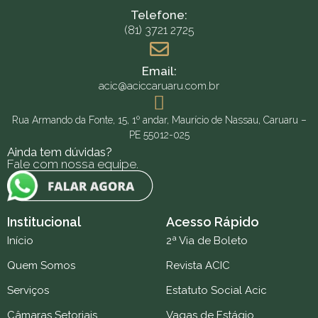
Telefone:
(81) 3721 2725
Email:
acic@aciccaruaru.com.br
Rua Armando da Fonte, 15, 1º andar, Maurício de Nassau, Caruaru –
PE 55012-025
Ainda tem dúvidas?
Fale com nossa equipe.
Institucional
Acesso Rápido
Início
2ª Via de Boleto
Quem Somos
Revista ACIC
Serviços
Estatuto Social Acic
Câmaras Setoriais
Vagas de Estágio