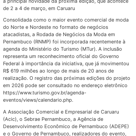
a principal novidade da próxima edição, que acontece
de 2 a 4 de março, em Caruaru
Consolidada como o maior evento comercial de moda
do Norte e Nordeste no formato de negócios
atacadistas, a Rodada de Negócios da Moda em
Pernambuco (RNMP) foi incorporada recentemente à
agenda do Ministério do Turismo (MTur). A inclusão
representa um reconhecimento oficial do Governo
Federal à importância da iniciativa, que já movimentou
R$ 619 milhões ao longo de mais de 20 anos de
realização. O registro das próximas edições do projeto
em 2026 pode ser consultado no endereço eletrônico
https://www.turismo.gov.br/agenda-
eventos/views/calendario.php.
A Associação Comercial e Empresarial de Caruaru
(Acic), o Sebrae Pernambuco, a Agência de
Desenvolvimento Econômico de Pernambuco (ADEPE)
e o Governo de Pernambuco, realizadores do evento,