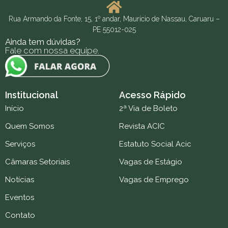
Rua Armando da Fonte, 15, 1º andar, Maurício de Nassau, Caruaru –
PE 55012-025
Ainda tem dúvidas?
Fale com nossa equipe.
Institucional
Acesso Rápido
Início
2ª Via de Boleto
Quem Somos
Revista ACIC
Serviços
Estatuto Social Acic
Câmaras Setoriais
Vagas de Estágio
Notícias
Vagas de Emprego
Eventos
Contato