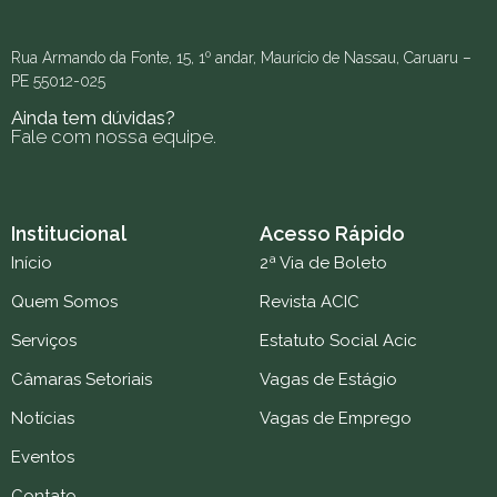
Rua Armando da Fonte, 15, 1º andar, Maurício de Nassau, Caruaru –
PE 55012-025
Ainda tem dúvidas?
Fale com nossa equipe.
Institucional
Acesso Rápido
Início
2ª Via de Boleto
Quem Somos
Revista ACIC
Serviços
Estatuto Social Acic
Câmaras Setoriais
Vagas de Estágio
Notícias
Vagas de Emprego
Eventos
Contato