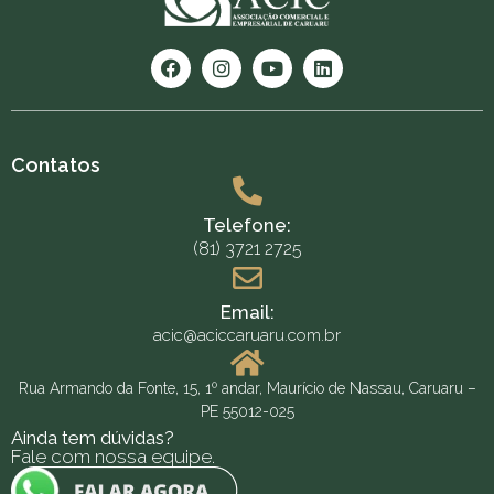
Contatos
Telefone:
(81) 3721 2725
Email:
acic@aciccaruaru.com.br
Rua Armando da Fonte, 15, 1º andar, Maurício de Nassau, Caruaru –
PE 55012-025
Ainda tem dúvidas?
Fale com nossa equipe.