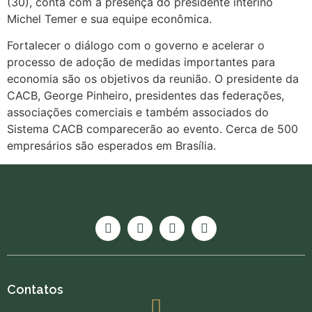
(30), conta com a presença do presidente interino
Michel Temer e sua equipe econômica.
Fortalecer o diálogo com o governo e acelerar o
processo de adoção de medidas importantes para
economia são os objetivos da reunião. O presidente da
CACB, George Pinheiro, presidentes das federações,
associações comerciais e também associados do
Sistema CACB comparecerão ao evento. Cerca de 500
empresários são esperados em Brasília.
Contatos