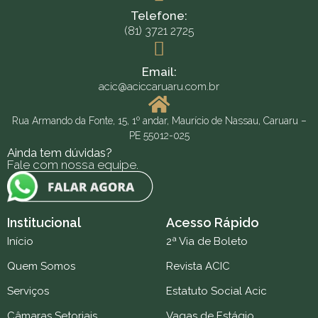
Telefone:
(81) 3721 2725
Email:
acic@aciccaruaru.com.br
Rua Armando da Fonte, 15, 1º andar, Maurício de Nassau, Caruaru –
PE 55012-025
Ainda tem dúvidas?
Fale com nossa equipe.
Institucional
Acesso Rápido
Início
2ª Via de Boleto
Quem Somos
Revista ACIC
Serviços
Estatuto Social Acic
Câmaras Setoriais
Vagas de Estágio