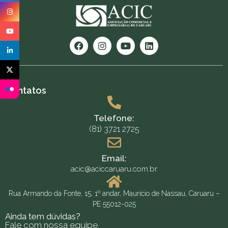
Contatos
Telefone:
(81) 3721 2725
Email:
acic@aciccaruaru.com.br
Rua Armando da Fonte, 15, 1º andar, Maurício de Nassau, Caruaru –
PE 55012-025
Ainda tem dúvidas?
Fale com nossa equipe.