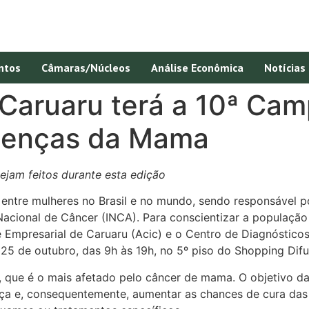
ntos
Câmaras/Núcleos
Análise Econômica
Notícias
Caruaru terá a 10ª Ca
oenças da Mama
ejam feitos durante esta edição
ntre mulheres no Brasil e no mundo, sendo responsável 
Nacional de Câncer (INCA). Para conscientizar a população
e Empresarial de Caruaru (Acic) e o Centro de Diagnóstic
5 de outubro, das 9h às 19h, no 5º piso do Shopping Difu
, que é o mais afetado pelo câncer de mama. O objetivo da
ça e, consequentemente, aumentar as chances de cura das