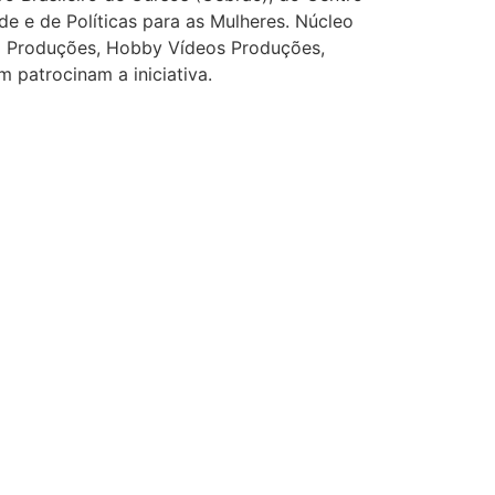
de e de Políticas para as Mulheres. Núcleo
K-9 Produções, Hobby Vídeos Produções,
 patrocinam a iniciativa.