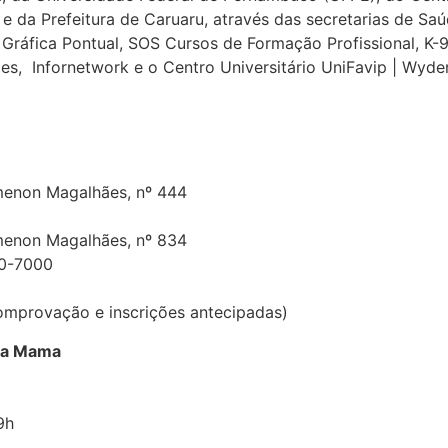
e da Prefeitura de Caruaru, através das secretarias de Saú
ec, Gráfica Pontual, SOS Cursos de Formação Profissional, 
s, Infornetwork e o Centro Universitário UniFavip | Wydem
amenon Magalhães, nº 444
amenon Magalhães, nº 834
20-7000
comprovação e inscrições antecipadas)
da Mama
9h