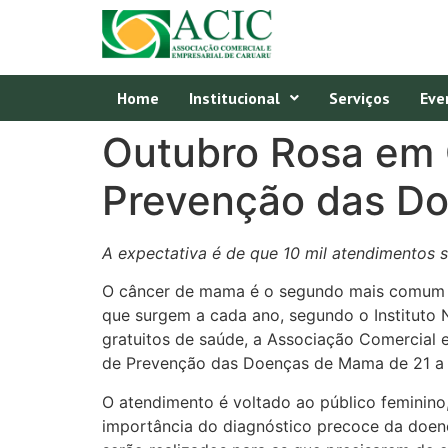
Home
Institucional
Serviços
Eve
Outubro Rosa em 
Prevenção das D
A expectativa é de que 10 mil atendimentos s
O câncer de mama é o segundo mais comum e
que surgem a cada ano, segundo o Instituto 
gratuitos de saúde, a Associação Comercial 
de Prevenção das Doenças de Mama de 21 a 2
O atendimento é voltado ao público feminino
importância do diagnóstico precoce da doen