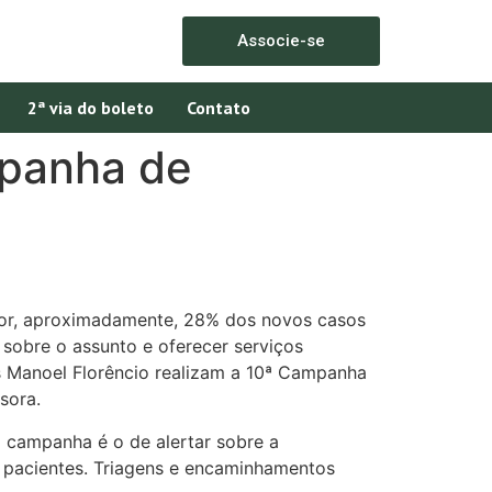
Associe-se
2ª via do boleto
Contato
mpanha de
por, aproximadamente, 28% dos novos casos
 sobre o assunto e oferecer serviços
os Manoel Florêncio realizam a 10ª Campanha
sora.
 campanha é o de alertar sobre a
 pacientes. Triagens e encaminhamentos