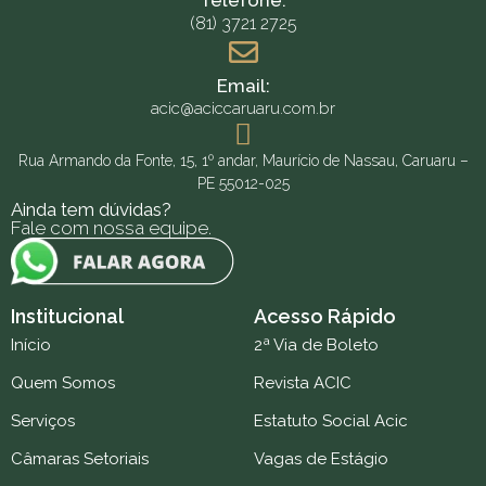
Telefone:
(81) 3721 2725
Email:
acic@aciccaruaru.com.br
Rua Armando da Fonte, 15, 1º andar, Maurício de Nassau, Caruaru –
PE 55012-025
Ainda tem dúvidas?
Fale com nossa equipe.
Institucional
Acesso Rápido
Início
2ª Via de Boleto
Quem Somos
Revista ACIC
Serviços
Estatuto Social Acic
Câmaras Setoriais
Vagas de Estágio