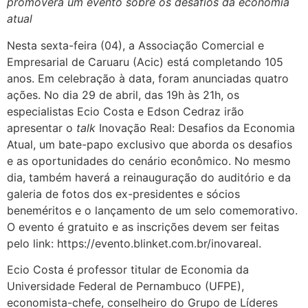
promoverá um evento sobre os desafios da economia
atual
Nesta sexta-feira (04), a Associação Comercial e
Empresarial de Caruaru (Acic) está completando 105
anos. Em celebração à data, foram anunciadas quatro
ações. No dia 29 de abril, das 19h às 21h, os
especialistas Ecio Costa e Edson Cedraz irão
apresentar o
talk
Inovação Real: Desafios da Economia
Atual, um bate-papo exclusivo que aborda os desafios
e as oportunidades do cenário econômico. No mesmo
dia, também haverá a reinauguração do auditório e da
galeria de fotos dos ex-presidentes e sócios
beneméritos e o lançamento de um selo comemorativo.
O evento é gratuito e as inscrições devem ser feitas
pelo link: https://evento.blinket.com.br/inovareal.
Ecio Costa é professor titular de Economia da
Universidade Federal de Pernambuco (UFPE),
economista-chefe, conselheiro do Grupo de Líderes