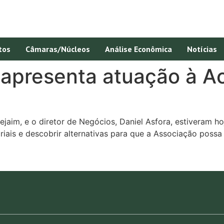
tos
Câmaras/Núcleos
Análise Econômica
Notícias
apresenta atuação à Ac
aim, e o diretor de Negócios, Daniel Asfora, estiveram hoj
iais e descobrir alternativas para que a Associação possa