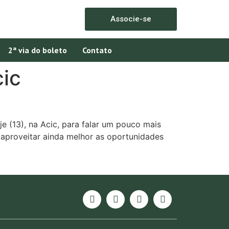
Associe-se
2ª via do boleto
Contato
ic
e (13), na Acic, para falar um pouco mais
 aproveitar ainda melhor as oportunidades