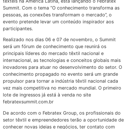
têxteis na América Latina, está lançando o Febratex
Summit.
Com o tema “O conhecimento transforma as
pessoas, as conexões transformam o mercado”, o
evento pretende levar um conteúdo inspirador aos
participantes.
Realizado nos dias 06 e 07 de novembro, o Summit
será um fórum de conhecimento que reunirá os
principais líderes do mercado têxtil nacional e
internacional, as tecnologias e conceitos globais mais
inovadores para atuar no desenvolvimento do setor. O
conhecimento propagado no evento será um grande
propulsor para tornar a indústria têxtil nacional cada
vez mais competitiva no mercado mundial. O primeiro
lote de ingressos já está à venda no site
febratexsummit.com.br
De acordo com o Febratex Group, os profissionais do
setor têxtil e empreendedores terão a oportunidade de
conhecer novas ideias e negócios, ter contato com