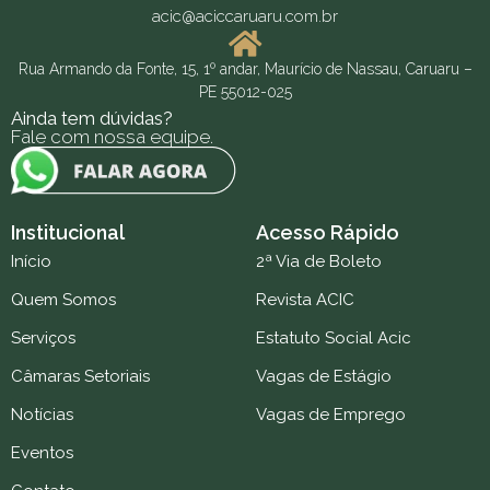
acic@aciccaruaru.com.br
Rua Armando da Fonte, 15, 1º andar, Maurício de Nassau, Caruaru –
PE 55012-025
Ainda tem dúvidas?
Fale com nossa equipe.
Institucional
Acesso Rápido
Início
2ª Via de Boleto
Quem Somos
Revista ACIC
Serviços
Estatuto Social Acic
Câmaras Setoriais
Vagas de Estágio
Notícias
Vagas de Emprego
Eventos