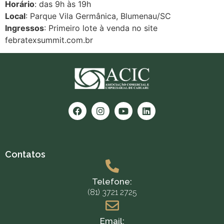
Horário
: das 9h às 19h
Local
: Parque Vila Germânica, Blumenau/SC
Ingressos
: Primeiro lote à venda no site
febratexsummit.com.br
Contatos
Telefone:
(81) 3721 2725
Email: