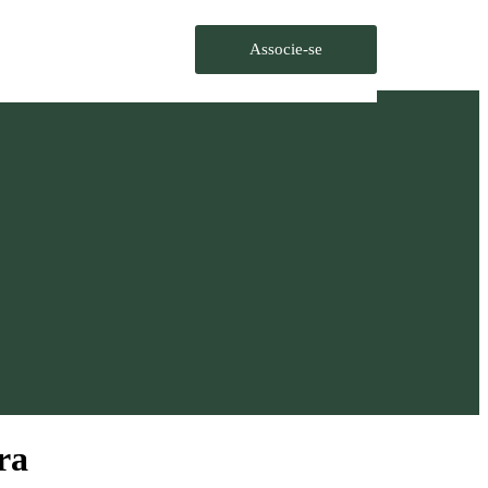
Associe-se
ra