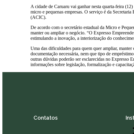
A cidade de Caruaru vai ganhar nesta quarta-feira (12
micro e pequenas empresas. O serviço é da Secretaria
(ACIC).
De acordo com o secretário estadual da Micro e Pequena
manter ou ampliar o negócio. “O Expresso Empreendedor
estimulando a inovação, a interiorização do conhecime
Uma das dificuldades para quem quer ampliar, manter o
documentação necessária, nem que tipo de empréstimo é
outras dúvidas poderão ser esclarecidas no Expresso 
informações sobre legislação, formalização e capacitaç
Contatos
Ins