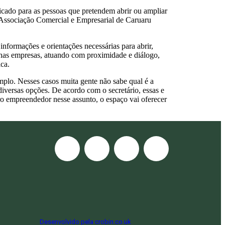
icado para as pessoas que pretendem abrir ou ampliar
 Associação Comercial e Empresarial de Caruaru
informações e orientações necessárias para abrir,
uenas empresas, atuando com proximidade e diálogo,
ca.
mplo. Nesses casos muita gente não sabe qual é a
iversas opções. De acordo com o secretário, essas e
o empreendedor nesse assunto, o espaço vai oferecer
Desenvolvido pela crobin.co.uk