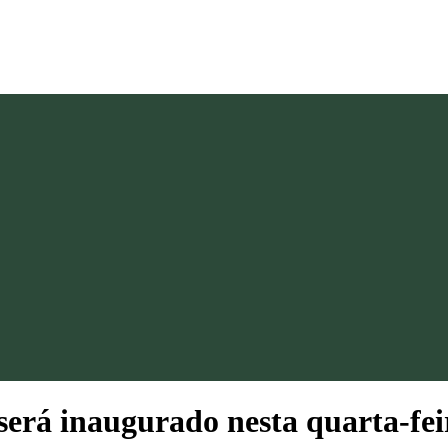
erá inaugurado nesta quarta-fei