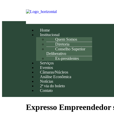
Home
Institucional
Quem Somos
Diretoria
Conselho Superior
Deliberativo
Ex-presidentes
Serviços
Eventos
Câmaras/Núcleos
Análise Econômica
Notícias
2ª via do boleto
Contato
Expresso Empreendedor s