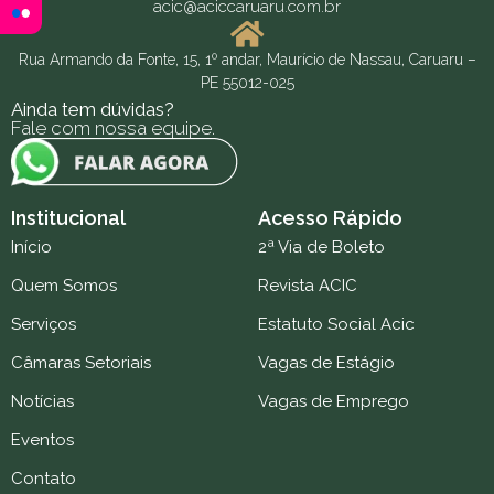
acic@aciccaruaru.com.br
Rua Armando da Fonte, 15, 1º andar, Maurício de Nassau, Caruaru –
PE 55012-025
Ainda tem dúvidas?
Fale com nossa equipe.
Institucional
Acesso Rápido
Início
2ª Via de Boleto
Quem Somos
Revista ACIC
Serviços
Estatuto Social Acic
Câmaras Setoriais
Vagas de Estágio
Notícias
Vagas de Emprego
Eventos
Contato