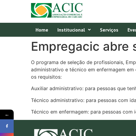
Home
Institucional
Serviços
Eve
Empregacic abre 
O programa de seleção de profissionais, Empr
administrativo e técnico em enfermagem em e
os requisitos:
Auxiliar administrativo: para pessoas que t
Técnico administrativo: para pessoas com id
Técnico em enfermagem: para pessoas com i
←