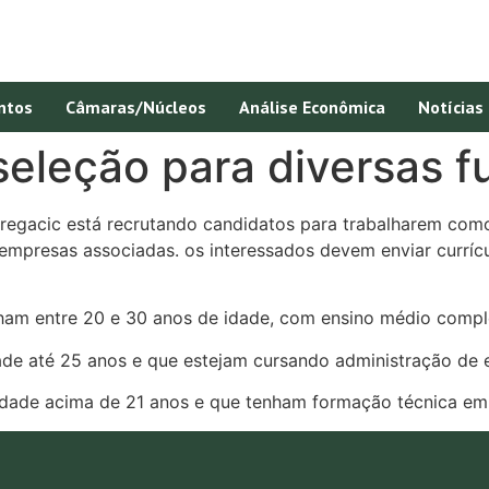
ntos
Câmaras/Núcleos
Análise Econômica
Notícias
seleção para diversas 
egacic está recrutando candidatos para trabalharem como a
mpresas associadas. os interessados devem enviar currícu
enham entre 20 e 30 anos de idade, com ensino médio compl
ade até 25 anos e que estejam cursando administração de 
dade acima de 21 anos e que tenham formação técnica e