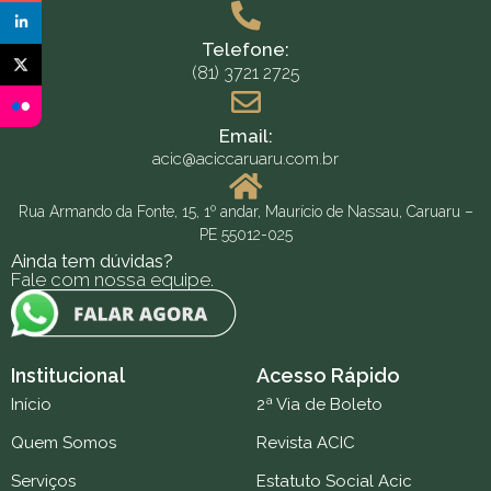
Telefone:
(81) 3721 2725
Email:
acic@aciccaruaru.com.br
Rua Armando da Fonte, 15, 1º andar, Maurício de Nassau, Caruaru –
PE 55012-025
Ainda tem dúvidas?
Fale com nossa equipe.
Institucional
Acesso Rápido
Início
2ª Via de Boleto
Quem Somos
Revista ACIC
Serviços
Estatuto Social Acic