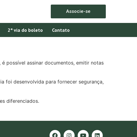
Associe-se
2ª via do boleto
Contato
 é possível assinar documentos, emitir notas
gia foi desenvolvida para fornecer segurança,
es diferenciados.