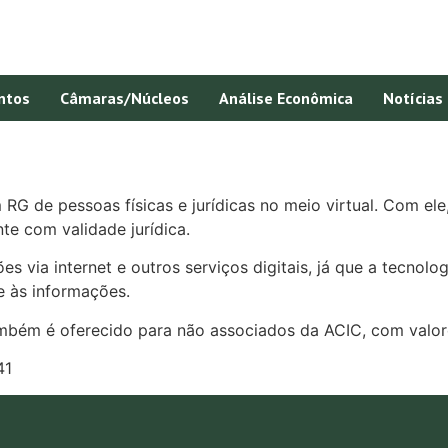
ntos
Câmaras/Núcleos
Análise Econômica
Notícias
 de pessoas físicas e jurídicas no meio virtual. Com ele,
te com validade jurídica.
s via internet e outros serviços digitais, já que a tecnolo
e às informações.
também é oferecido para não associados da ACIC, com valor
41