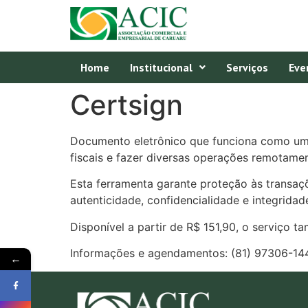
Home
Institucional
Serviços
Eve
Certsign
Documento eletrônico que funciona como um RG
fiscais e fazer diversas operações remotamen
Esta ferramenta garante proteção às transaçõe
autenticidade, confidencialidade e integridad
Disponível a partir de R$ 151,90, o serviço 
Informações e agendamentos: (81) 97306-14
←