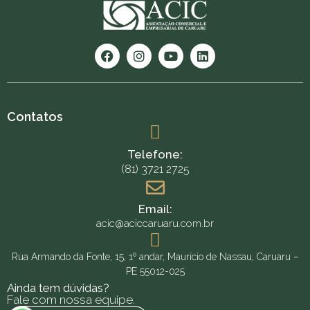
Contatos
Telefone:
(81) 3721 2725
Email:
acic@aciccaruaru.com.br
Rua Armando da Fonte, 15, 1º andar, Maurício de Nassau, Caruaru –
PE 55012-025
Ainda tem dúvidas?
Fale com nossa equipe.