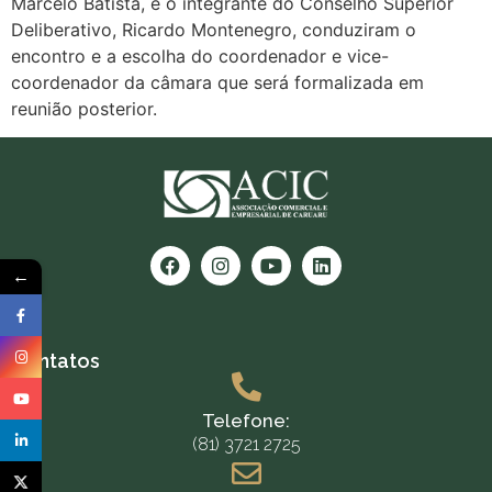
Marcelo Batista, e o integrante do Conselho Superior
Deliberativo, Ricardo Montenegro, conduziram o
encontro e a escolha do coordenador e vice-
coordenador da câmara que será formalizada em
reunião posterior.
←
Contatos
Telefone:
(81) 3721 2725