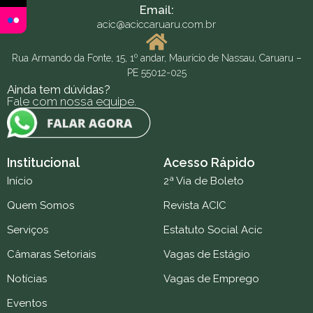
Email:
acic@aciccaruaru.com.br
Rua Armando da Fonte, 15, 1º andar, Maurício de Nassau, Caruaru –
PE 55012-025
Ainda tem dúvidas?
Fale com nossa equipe.
Institucional
Acesso Rápido
Início
2ª Via de Boleto
Quem Somos
Revista ACIC
Serviços
Estatuto Social Acic
Câmaras Setoriais
Vagas de Estágio
Notícias
Vagas de Emprego
Eventos