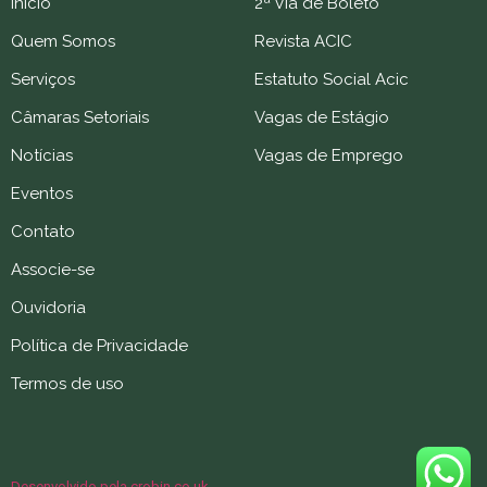
Início
2ª Via de Boleto
Quem Somos
Revista ACIC
Serviços
Estatuto Social Acic
Câmaras Setoriais
Vagas de Estágio
Notícias
Vagas de Emprego
Eventos
Contato
Associe-se
Ouvidoria
Política de Privacidade
Termos de uso
Desenvolvido pela crobin.co.uk