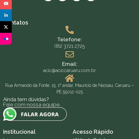
Contatos
Telefone:
(81) 3721 2725
Email:
acic@aciccaruaru.com.br
Rua Armando da Fonte, 15, 1º andar, Maurício de Nassau, Caruaru –
PE 55012-025
Ainda tem dúvidas?
Fale com nossa equipe.
Institucional
Acesso Rápido