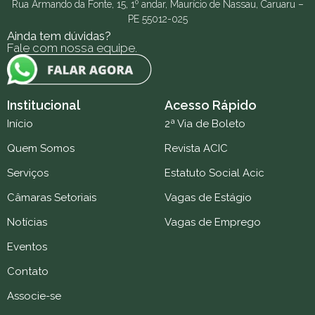
Rua Armando da Fonte, 15, 1º andar, Maurício de Nassau, Caruaru –
PE 55012-025
Ainda tem dúvidas?
Fale com nossa equipe.
Institucional
Acesso Rápido
Início
2ª Via de Boleto
Quem Somos
Revista ACIC
Serviços
Estatuto Social Acic
Câmaras Setoriais
Vagas de Estágio
Notícias
Vagas de Emprego
Eventos
Contato
Associe-se