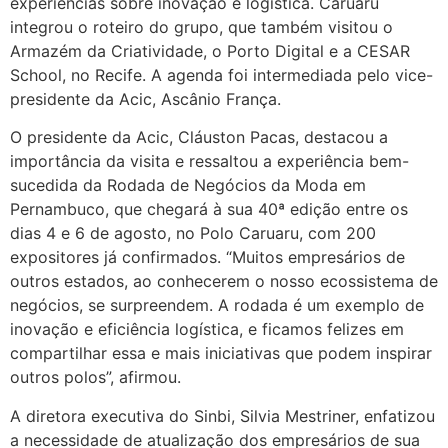
experiências sobre inovação e logística. Caruaru
integrou o roteiro do grupo, que também visitou o
Armazém da Criatividade, o Porto Digital e a CESAR
School, no Recife. A agenda foi intermediada pelo vice-
presidente da Acic, Ascânio França.
O presidente da Acic, Cláuston Pacas, destacou a
importância da visita e ressaltou a experiência bem-
sucedida da Rodada de Negócios da Moda em
Pernambuco, que chegará à sua 40ª edição entre os
dias 4 e 6 de agosto, no Polo Caruaru, com 200
expositores já confirmados. “Muitos empresários de
outros estados, ao conhecerem o nosso ecossistema de
negócios, se surpreendem. A rodada é um exemplo de
inovação e eficiência logística, e ficamos felizes em
compartilhar essa e mais iniciativas que podem inspirar
outros polos”, afirmou.
A diretora executiva do Sinbi, Silvia Mestriner, enfatizou
a necessidade de atualização dos empresários de sua