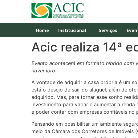
Home
Institucional
Serviços
Even
Acic realiza 14ª e
Evento acontecerá em formato híbrido com ve
novembro
A vontade de adquirir a casa própria é um so
está o desejo de sair do aluguel, além de ofe
adquirido. Mas, para tornar esse sonho reali
investimento para variar e aumentar a renda 
e poder contar com empresas confiáveis no 
Pensando em possibilitar um ambiente seguro
meio da Câmara dos Corretores de Imóveis (Ca