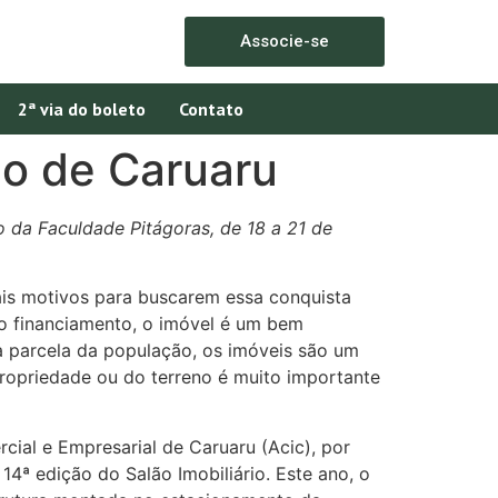
Associe-se
2ª via do boleto
Contato
rio de Caruaru
 da Faculdade Pitágoras, de 18 a 21 de
pais motivos para buscarem essa conquista
 do financiamento, o imóvel é um bem
ra parcela da população, os imóveis são um
propriedade ou do terreno é muito importante
ial e Empresarial de Caruaru (Acic), por
4ª edição do Salão Imobiliário. Este ano, o