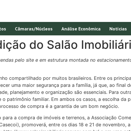
tos
Câmaras/Núcleos
Análise Econômica
Notícias
dição do Salão Imobiliá
ndas pelo site e em estrutura montada no estacionamento
nho compartilhado por muitos brasileiros. Entre os princi
recer uma maior segurança para a família, já que, ao final
dade, planejamento e organização são essenciais. Para out
e o patrimônio familiar. Em ambos os casos, a escolha da 
processo de compra é a garantia de um bom negócio.
 para a compra de imóveis e terrenos, a Associação Comerc
secoi), promoverá, entre os dias 18 e 21 de novembro, a 1