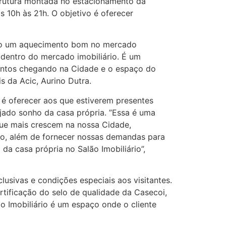
strutura montada no estacionamento da
s 10h às 21h. O objetivo é oferecer
isto um aquecimento bom no mercado
 dentro do mercado imobiliário. É um
ntos chegando na Cidade e o espaço do
s da Acic, Aurino Dutra.
o é oferecer aos que estiverem presentes
ejado sonho da casa própria. ”Essa é uma
que mais crescem na nossa Cidade,
ão, além de fornecer nossas demandas para
da casa própria no Salão Imobiliário”,
sivas e condições especiais aos visitantes.
tificação do selo de qualidade da Casecoi,
o Imobiliário é um espaço onde o cliente