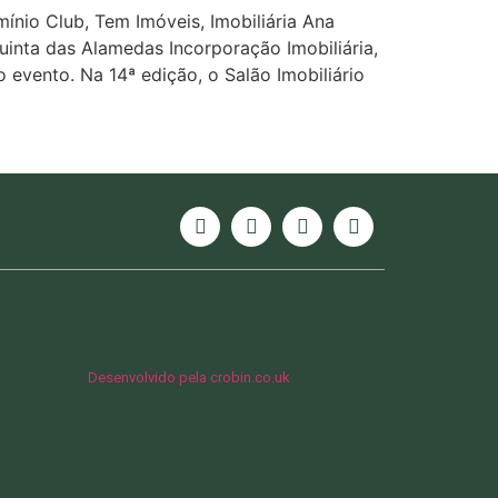
ínio Club, Tem Imóveis, Imobiliária Ana
uinta das Alamedas Incorporação Imobiliária,
 evento. Na 14ª edição, o Salão Imobiliário
Desenvolvido pela crobin.co.uk