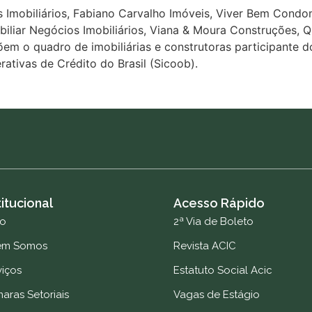
 Imobiliários, Fabiano Carvalho Imóveis, Viver Bem Condom
biliar Negócios Imobiliários, Viana & Moura Construções, Q
m o quadro de imobiliárias e construtoras participante do
ativas de Crédito do Brasil (Sicoob).
titucional
Acesso Rápido
io
2ª Via de Boleto
em Somos
Revista ACIC
viços
Estatuto Social Acic
aras Setoriais
Vagas de Estágio