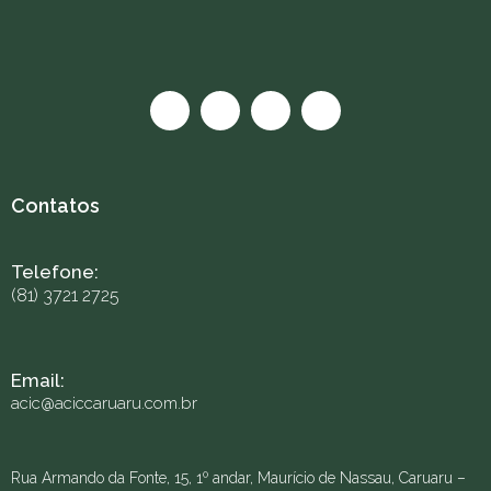
Contatos
Telefone:
(81) 3721 2725
Email:
acic@aciccaruaru.com.br
Rua Armando da Fonte, 15, 1º andar, Maurício de Nassau, Caruaru –