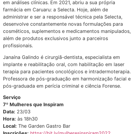
em análises clínicas. Em 2021, abriu a sua própria
farmácia em Caruaru: a Selecta. Hoje, além de
administrar e ser a responsável técnica pela Selecta,
desenvolve constantemente novas formulações para
cosméticos, suplementos e medicamentos manipulados,
além de produtos exclusivos junto a parceiros
profissionais.
Janaína Galindo é cirurgiã-dentista, especialista em
implante e reabilitação oral, com habilitação em laser
terapia para pacientes oncológicos e intradermoterapia.
Professora de pós-graduação em harmonização facial e
pós-graduada em perícia criminal e ciência Forense.
Serviço
7º Mulheres que Inspiram
Data:
23/03
Hora:
às 18h30
Local:
The Garden Gastro Bar
Inscrições:
https://bit.ly/mulheresinspiram2022