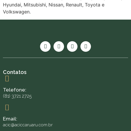
Hyundai, Mitsubishi, Nissan, Renault, Toyota e
Volkswagen.
Contatos
Telefone:
(81) 3721 2725
Email:
acic@aciccaruaru.com.br