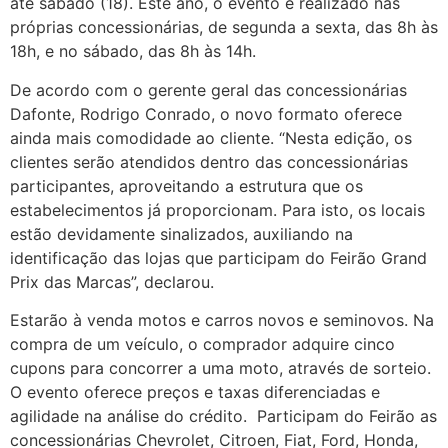
até sábado (18). Este ano, o evento é realizado nas
próprias concessionárias, de segunda a sexta, das 8h às
18h, e no sábado, das 8h às 14h.
De acordo com o gerente geral das concessionárias
Dafonte, Rodrigo Conrado, o novo formato oferece
ainda mais comodidade ao cliente. “Nesta edição, os
clientes serão atendidos dentro das concessionárias
participantes, aproveitando a estrutura que os
estabelecimentos já proporcionam. Para isto, os locais
estão devidamente sinalizados, auxiliando na
identificação das lojas que participam do Feirão Grand
Prix das Marcas”, declarou.
Estarão à venda motos e carros novos e seminovos. Na
compra de um veículo, o comprador adquire cinco
cupons para concorrer a uma moto, através de sorteio.
O evento oferece preços e taxas diferenciadas e
agilidade na análise do crédito. Participam do Feirão as
concessionárias Chevrolet, Citroen, Fiat, Ford, Honda,