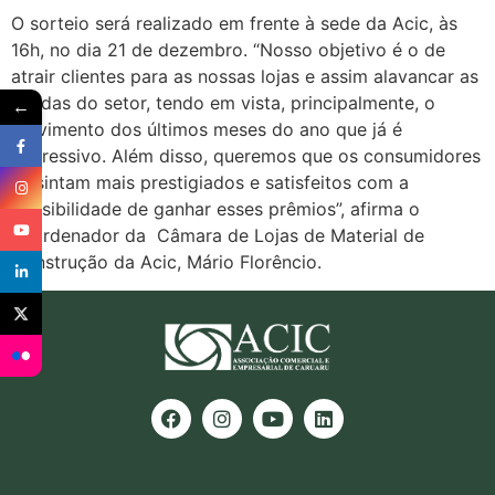
O sorteio será realizado em frente à sede da Acic, às
16h, no dia 21 de dezembro. “Nosso objetivo é o de
atrair clientes para as nossas lojas e assim alavancar as
vendas do setor, tendo em vista, principalmente, o
←
movimento dos últimos meses do ano que já é
expressivo. Além disso, queremos que os consumidores
se sintam mais prestigiados e satisfeitos com a
possibilidade de ganhar esses prêmios”, afirma o
coordenador da Câmara de Lojas de Material de
Construção da Acic, Mário Florêncio.