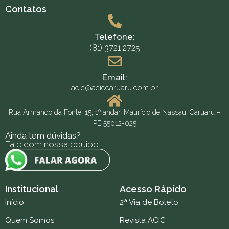
Contatos
Telefone:
(81) 3721 2725
Email:
acic@aciccaruaru.com.br
Rua Armando da Fonte, 15, 1º andar, Maurício de Nassau, Caruaru –
PE 55012-025
Ainda tem dúvidas?
Fale com nossa equipe.
Institucional
Acesso Rápido
Início
2ª Via de Boleto
Quem Somos
Revista ACIC