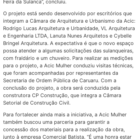
Feira da Sulanca”, concluiu.
O projeto está sendo desenvolvido por escritórios que
integram a Câmara de Arquitetura e Urbanismo da Acic:
Rodrigo Lucas Arquitetura e Urbanidade, VL Arquitetura
e Engenharia LTDA, Lanuta Nunes Arquitetos e Cybelle
Bringel Arquitetura. A expectativa é que o novo espaço
possa atender a algumas solicitações das sulanqueiras,
com fraldário e um chuveiro. Para realizar as medições
para o projeto, a Acic Mulher conduziu visitas técnicas,
que foram acompanhadas por representantes da
Secretaria de Ordem Pública de Caruaru. Com a
conclusão do projeto, a obra será conduzida pela
construtora CP Construção, que integra a Câmara
Setorial de Construção Civil.
Para fortalecer ainda mais a iniciativa, a Acic Mulher
também buscou uma parceria para garantir a
concessão dos materiais para a realização da obra,
junto à empresa Comercial Batista. “É uma honra estar