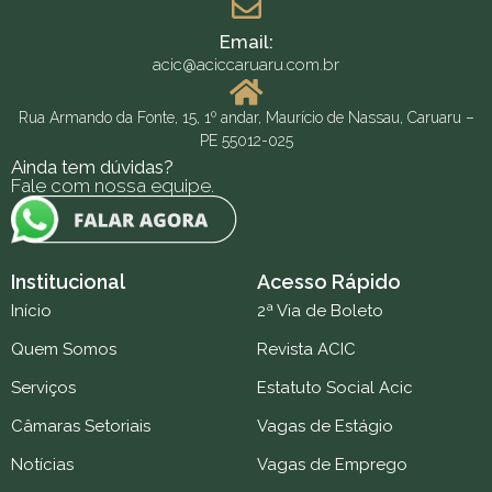
Email:
acic@aciccaruaru.com.br
Rua Armando da Fonte, 15, 1º andar, Maurício de Nassau, Caruaru –
PE 55012-025
Ainda tem dúvidas?
Fale com nossa equipe.
Institucional
Acesso Rápido
Início
2ª Via de Boleto
Quem Somos
Revista ACIC
Serviços
Estatuto Social Acic
Câmaras Setoriais
Vagas de Estágio
Notícias
Vagas de Emprego