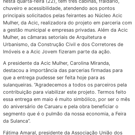
nesta quarta-feira (22), tem três cabinas, fraldário,
chuveiro e acessibilidade, atendendo aos pontos
principais solicitados pelas feirantes ao Núcleo Acic
Mulher, da Acic, realizadora do projeto em parceria com
a gestão municipal e empresas privadas.
Além da Acic
Mulher, as câmaras setoriais de Arquitetura e
Urbanismo, da Construção Civil e dos Corretores de
Imóveis e a Acic Jovem fizeram parte da ação.
A presidente da Acic Mulher, Carolina Miranda,
destacou a importância das parcerias firmadas para
que a entrega pudesse ser feita hoje para as
sulanqueiras. ”Agradecemos a todos os parceiros pela
contribuição para viabilizar este projeto. Termos feito
essa entrega em maio é muito simbólico, por ser o mês
do aniversário de Caruaru e pela obra beneficiar o
segmento que é o pulmão da nossa economia, a Feira
da Sulanca”.
Fátima Amaral, presidente da Associação União dos