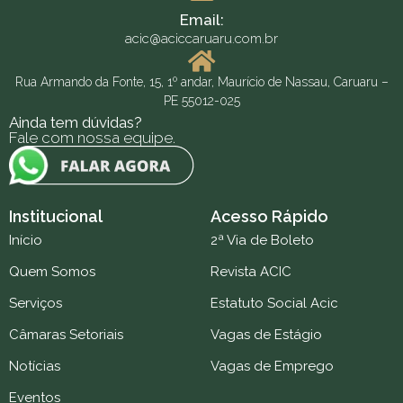
Email:
acic@aciccaruaru.com.br
Rua Armando da Fonte, 15, 1º andar, Maurício de Nassau, Caruaru –
PE 55012-025
Ainda tem dúvidas?
Fale com nossa equipe.
Institucional
Acesso Rápido
Início
2ª Via de Boleto
Quem Somos
Revista ACIC
Serviços
Estatuto Social Acic
Câmaras Setoriais
Vagas de Estágio
Notícias
Vagas de Emprego
Eventos