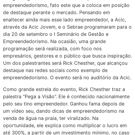
empreendedorismo, fato este que a coloca em posição
de destaque perante o mercado. Pensando em
enaltecer ainda mais esse lado empreendedor, a Acic,
através da Acic Jovem, e o Sebrae programaram para o
dia 20 de setembro o I Seminário de Gestão e
Empreendedorismo. Na ocasião, uma grande
programação será realizada, com foco nos
empresários, gestores e o público que busca inspiração.
Um dos palestrantes será Rick Chesther, que alcançou
destaque nas redes sociais como exemplo de
empreendedorismo. O evento será no auditório da Acic.
Como grande estrela do evento, Rick Chesther traz a
palestra “Pega a Visão”. Ele é conhecido nacionalmente
pelo seu tino empreendedor. Ganhou fama depois de
um vídeo seu, dando dicas de empreendedorismo na
venda de água na praia, ter viralizado. Na
oportunidade, ele explica como multiplicar o lucro em
até 300%, a partir de um investimento mínimo, no caso