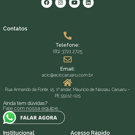
Contatos
Telefone:
(81) 3721 2725
Email:
acic@aciccaruaru.com.br
Rua Armando da Fonte, 15, 1º andar, Maurício de Nassau, Caruaru –
PE 55012-025
Ainda tem dúvidas?
Fale com nossa equipe.
Institucional
Acesso Rápido