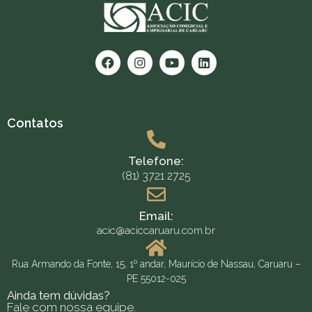
Contatos
Telefone:
(81) 3721 2725
Email:
acic@aciccaruaru.com.br
Rua Armando da Fonte, 15, 1º andar, Maurício de Nassau, Caruaru –
PE 55012-025
Ainda tem dúvidas?
Fale com nossa equipe.