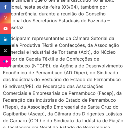
nacional, nesta sexta-feira (03/04), também por
teleconferência, durante a reunião do Conselho
Nacional dos Secretários Estaduais de Fazenda –
Consefaz.
Participaram representantes da Câmara Setorial da
Cadeia Produtiva Têxtil e Confecções, da Associação
Comercial e Industrial de Toritama (Acit), do Núcleo
Gestor da Cadeia Têxtil e de Confecções de
Pernambuco (NTCPE), da Agência de Desenvolvimento
Econômico de Pernambuco (AD Diper), do Sindicado
das Indústrias do Vestuário do Estado de Pernambuco
(Sindivest/PE), da Federação das Associações
Comerciais e Empresariais de Pernambuco (Facep), da
Federação das Indústrias do Estado de Pernambuco
(Fiepe), da Associação Empresarial de Santa Cruz do
Capibaribe (Ascap), da Câmara dos Dirigentes Lojistas
de Caruaru (CDL) e do Sindicato da Indústria de Fiação
e Tecelagem em Geral do Estado de Pernambuco