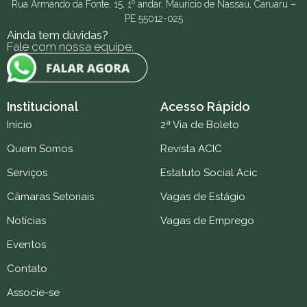
Rua Armando da Fonte, 15, 1º andar, Maurício de Nassau, Caruaru –
PE 55012-025
Ainda tem dúvidas?
Fale com nossa equipe.
Institucional
Acesso Rápido
Início
2ª Via de Boleto
Quem Somos
Revista ACIC
Serviços
Estatuto Social Acic
Câmaras Setoriais
Vagas de Estágio
Notícias
Vagas de Emprego
Eventos
Contato
Associe-se