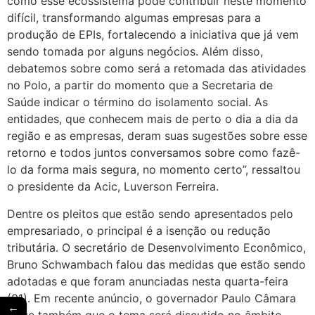
como esse ecossistema pode contribuir neste momento
difícil, transformando algumas empresas para a
produção de EPIs, fortalecendo a iniciativa que já vem
sendo tomada por alguns negócios. Além disso,
debatemos sobre como será a retomada das atividades
no Polo, a partir do momento que a Secretaria de
Saúde indicar o término do isolamento social. As
entidades, que conhecem mais de perto o dia a dia da
região e as empresas, deram suas sugestões sobre esse
retorno e todos juntos conversamos sobre como fazê-
lo da forma mais segura, no momento certo”, ressaltou
o presidente da Acic, Luverson Ferreira.
Dentre os pleitos que estão sendo apresentados pelo
empresariado, o principal é a isenção ou redução
tributária. O secretário de Desenvolvimento Econômico,
Bruno Schwambach falou das medidas que estão sendo
adotadas e que foram anunciadas nesta quarta-feira
(01). Em recente anúncio, o governador Paulo Câmara
←
disse também que o tema será discutido no âmbito