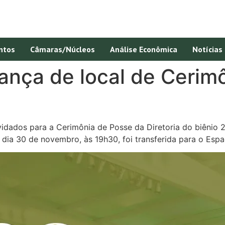
ntos
Câmaras/Núcleos
Análise Econômica
Notícias
ança de local de Cerim
idados para a Cerimônia de Posse da Diretoria do biênio 
dia 30 de novembro, às 19h30, foi transferida para o Es