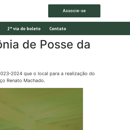
Associe-se
2ª via do boleto
Contato
ônia de Posse da
2023-2024 que o local para a realização do
paço Renato Machado.