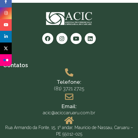
Contatos
Telefone:
(81) 3721 2725
Email:
acic@aciccaruaru.com.br
Rua Armando da Fonte, 15, 1º andar, Maurício de Nassau, Caruaru –
PE 55012-025