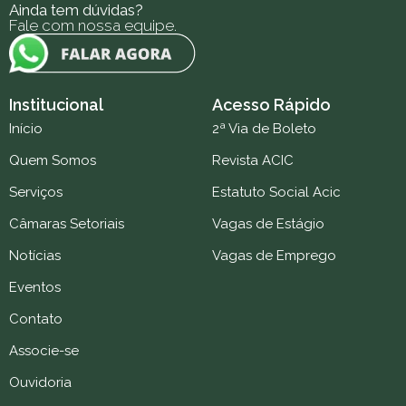
Ainda tem dúvidas?
Fale com nossa equipe.
Institucional
Acesso Rápido
Início
2ª Via de Boleto
Quem Somos
Revista ACIC
Serviços
Estatuto Social Acic
Câmaras Setoriais
Vagas de Estágio
Notícias
Vagas de Emprego
Eventos
Contato
Associe-se
Ouvidoria