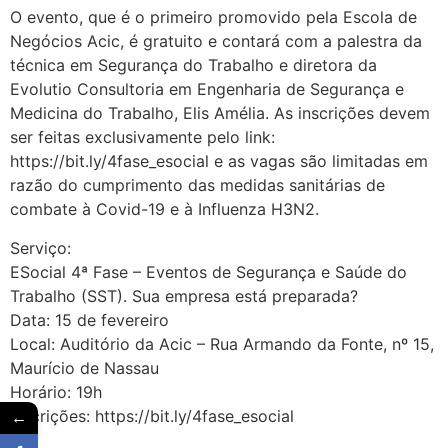
O evento, que é o primeiro promovido pela Escola de
Negócios Acic, é gratuito e contará com a palestra da
técnica em Segurança do Trabalho e diretora da
Evolutio Consultoria em Engenharia de Segurança e
Medicina do Trabalho, Elis Amélia. As inscrições devem
ser feitas exclusivamente pelo link:
https://bit.ly/4fase_esocial e as vagas são limitadas em
razão do cumprimento das medidas sanitárias de
combate à Covid-19 e à Influenza H3N2.
Serviço:
ESocial 4ª Fase – Eventos de Segurança e Saúde do
Trabalho (SST). Sua empresa está preparada?
Data: 15 de fevereiro
Local: Auditório da Acic – Rua Armando da Fonte, nº 15,
Maurício de Nassau
Horário: 19h
←
Inscrições: https://bit.ly/4fase_esocial