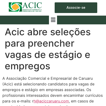
Associe-se
Acic abre seleções
para preencher
vagas de estágio e
empregos
A Associação Comercial e Empresarial de Caruaru
(Acic) está selecionando candidatos para vagas de
empregos e estágio em empresas associadas. Os
profissionais interessados devem encaminhar currículos
para os e-mails: r
h@aciccaruaru.com
, em casos de