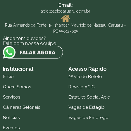
Email:
acic@aciccaruaru.com.br
Rua Armando da Fonte, 15, 1º andar, Maurício de Nassau, Caruaru –
PE 55012-025
Ainda tem dúvidas?
Fale com nossa equipe.
Institucional
Acesso Rápido
Início
2ª Via de Boleto
Quem Somos
Revista ACIC
Serviços
Estatuto Social Acic
Câmaras Setoriais
Vagas de Estágio
Notícias
Vagas de Emprego
Eventos