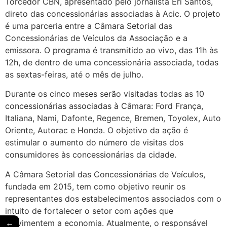
Torcedor CBN, apresentado pelo jornalista Eri Santos,
direto das concessionárias associadas à Acic.
O projeto
é uma parceria entre a Câmara Setorial das
Concessionárias de Veículos da Associação e a
emissora. O programa é transmitido ao vivo, das 11h às
12h, de dentro de uma concessionária associada, todas
as sextas-feiras, até o mês de julho.
Durante os cinco meses serão visitadas todas as 10
concessionárias associadas à Câmara: Ford França,
Italiana, Nami, Dafonte, Regence, Bremen, Toyolex, Auto
Oriente, Autorac e Honda. O objetivo da ação é
estimular o aumento do número de visitas dos
consumidores às concessionárias da cidade.
A Câmara Setorial das Concessionárias de Veículos,
fundada em 2015, tem como objetivo reunir os
representantes dos estabelecimentos associados com o
intuito de fortalecer o setor com ações que
←
movimentem a economia. Atualmente, o responsável