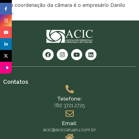
pela coordenação da câmara é o empresário Danilo
Lins.
Contatos
Telefone:
(81) 3721 2725
Email:
acic@aciccaruaru.com.br