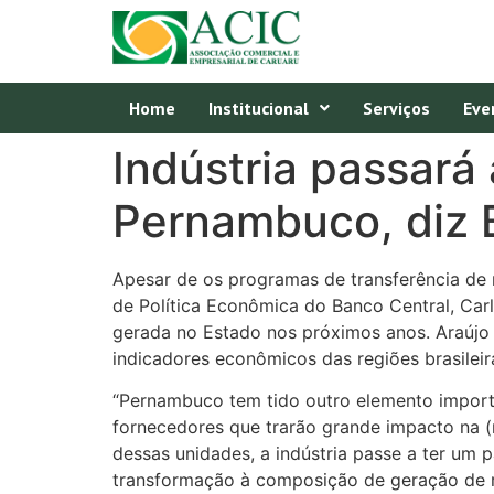
Home
Institucional
Serviços
Eve
Indústria passará
Pernambuco, diz 
Apesar de os programas de transferência de
de Política Econômica do Banco Central, Car
gerada no Estado nos próximos anos. Araújo 
indicadores econômicos das regiões brasileir
“Pernambuco tem tido outro elemento importan
fornecedores que trarão grande impacto na
dessas unidades, a indústria passe a ter um
transformação à composição de geração de ri