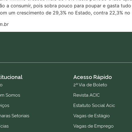
ão a consumir, pois sobra pouco para poupar e gasta tudo
com um crescimento de 29,3% no Estado, contra 22,3% no B
m.br
titucional
Acesso Rápido
io
2ª Via de Boleto
em Somos
Revista ACIC
viços
Estatuto Social Acic
aras Setoriais
Vagas de Estágio
cias
Vagas de Emprego