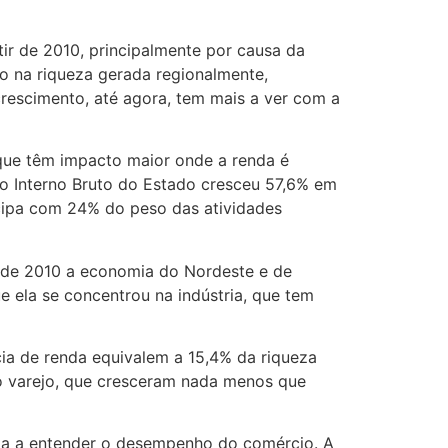
ir de 2010, principalmente por causa da
o na riqueza gerada regionalmente,
rescimento, até agora, tem mais a ver com a
 que têm impacto maior onde a renda é
to Interno Bruto do Estado cresceu 57,6% em
icipa com 24% do peso das atividades
ir de 2010 a economia do Nordeste e de
 ela se concentrou na indústria, que tem
ia de renda equivalem a 15,4% da riqueza
o varejo, que cresceram nada menos que
uda a entender o desempenho do comércio. A