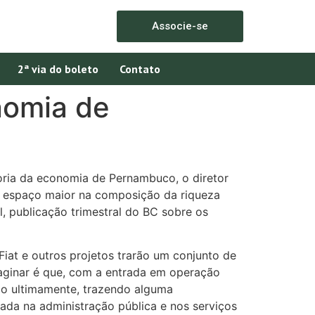
Associe-se
2ª via do boleto
Contato
nomia de
oria da economia de Pernambuco, o diretor
ar espaço maior na composição da riqueza
, publicação trimestral do BC sobre os
Fiat e outros projetos trarão um conjunto de
ginar é que, com a entrada em operação
do ultimamente, trazendo alguma
ada na administração pública e nos serviços