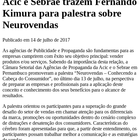
Acic e Sebrae trazem Fernando
Kimura para palestra sobre
Neurovendas
Publicado em 14 de julho de 2017
As agências de Publicidade e Propaganda são fundamentas para as
empresas cumprirem com êxito seu objetivo principal: vender
produtos e/ou serviços. Sabendo da importância desta relação, a
Câmara Setorial das Agências de Propaganda da Acic e o Sebrae em
Pernambuco promoveram a palestra “Neurovendas – Conhecendo a
Cabeça do Consumidor”, no último dia 13 de julho, na perspectiva
de preparar as empresas e profissionais para a aplicação deste
conceito e conhecimento dos seus benefícios para o alcance de
resultados.
A palestra orientou os participantes para a superação do grande
desafio do setor de vendas em chamar atenção para os diferenciais
da marca, promoções ou oportunidades dentro do cenário complexo
de distrações e desatenção dos consumidores. Características do
cérebro foram apresentadas para que, a partir deste entendimento, os
participantes possam trabalhar melhor a comunicação e as estratégias
de vendas.