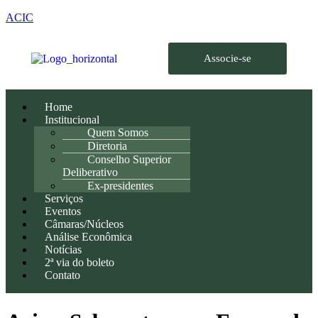
ACIC
Associe-se
Home
Institucional
Quem Somos
Diretoria
Conselho Superior
Deliberativo
Ex-presidentes
Serviços
Eventos
Câmaras/Núcleos
Análise Econômica
Notícias
2ª via do boleto
Contato