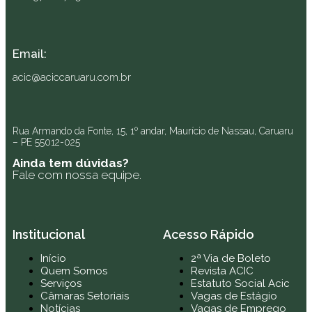
Email:
acic@aciccaruaru.com.br
Rua Armando da Fonte, 15, 1º andar, Maurício de Nassau, Caruaru
– PE 55012-025
Ainda tem dúvidas?
Fale com nossa equipe.
Institucional
Acesso Rápido
Início
2ª Via de Boleto
Quem Somos
Revista ACIC
Serviços
Estatuto Social Acic
Câmaras Setoriais
Vagas de Estágio
Notícias
Vagas de Emprego