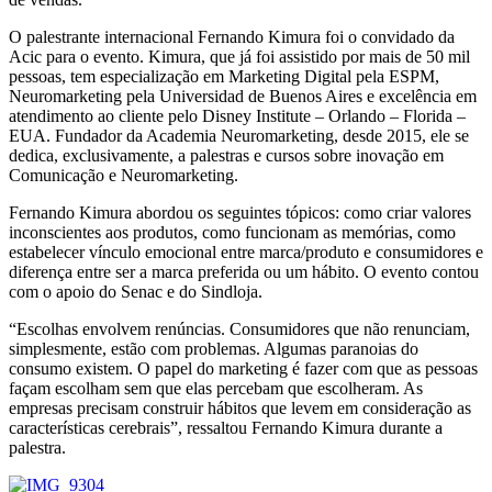
O palestrante internacional Fernando Kimura foi o convidado da
Acic para o evento. Kimura, que já foi assistido por mais de 50 mil
pessoas, tem especialização em Marketing Digital pela ESPM,
Neuromarketing pela Universidad de Buenos Aires e excelência em
atendimento ao cliente pelo Disney Institute – Orlando – Florida –
EUA. Fundador da Academia Neuromarketing, desde 2015, ele se
dedica, exclusivamente, a palestras e cursos sobre inovação em
Comunicação e Neuromarketing.
Fernando Kimura abordou os seguintes tópicos: como criar valores
inconscientes aos produtos, como funcionam as memórias, como
estabelecer vínculo emocional entre marca/produto e consumidores e
diferença entre ser a marca preferida ou um hábito. O evento contou
com o apoio do Senac e do Sindloja.
“Escolhas envolvem renúncias. Consumidores que não renunciam,
simplesmente, estão com problemas. Algumas paranoias do
consumo existem. O papel do marketing é fazer com que as pessoas
façam escolham sem que elas percebam que escolheram. As
empresas precisam construir hábitos que levem em consideração as
características cerebrais”, ressaltou Fernando Kimura durante a
palestra.